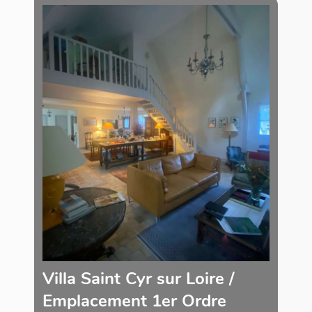
Villa Saint Cyr sur Loire /
Emplacement 1er Ordre