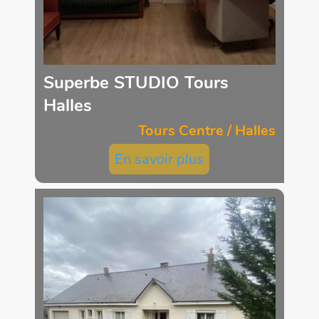
Superbe STUDIO Tours
Halles
Tours Centre / Halles
En savoir plus