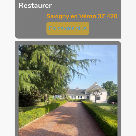
Restaurer
Savigny en Véron 37 420
En savoir plus