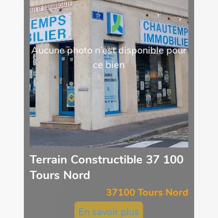
Aucune photo n’est disponible pour
ce bien
Terrain Constructible 37 100
Tours Nord
37100 Tours Nord
En savoir plus